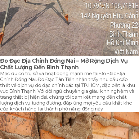
Đo Đạc Địa Chính Đồng Nai –
Mở Rộng Dịch Vụ
Chất Lượng Đến Bình Thạnh
Mặc dù có trụ sở và hoạt động mạnh mẽ tại Đo Đạc Địa
Chính Đồng Nai, Đo Đạc Tân Tiến nhận thấy nhu cầu cấp
thiết về dịch vụ đo đạc chính xác tại TP.HCM, đặc biệt là khu
vực Bình Thạnh. Với đội ngũ chuyên gia giàu kinh nghiệm và
trang thiết bị hiện đại, chúng tôi cam kết mang đến chất
lượng dịch vụ tương đương, đáp ứng mọi yêu cầu khắt khe
của khách hàng tại thành phố năng động này.