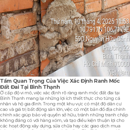
Tầm Quan Trọng Của Việc Xác Định Ranh Mốc
Đất Đai Tại Bình Thạnh
Ở cấp độ vi mô, việc xác định rõ ràng ranh mốc đất đai tại
Bình Thạnh mang lại những lợi ích thiết thực cho từng cá
nhân và hộ gia đình. Trong một khu vực có mật độ dân cư
cao và giá trị bất động sản lớn, việc có một bản đồ địa chính
chính xác giúp bảo vệ quyền sở hữu, tránh những tranh chấp
không đáng có với hàng xóm, và tạo điều kiện thuận lợi cho
các hoạt động xây dựng, sửa chữa hay các giao dịch mua