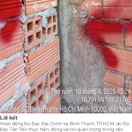
Lời kết
Hoạt động Đo Đạc Địa Chính tại Bình Thạnh, TP.HCM, do Đo
Đạc Tân Tiến thực hiện, đóng vai trò quan trọng trong việc