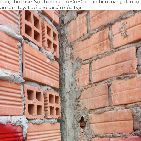
bán, cho thuê. Sự chính xác từ Đo Đạc Tân Tiến mang đến sự
an tâm tuyệt đối cho tài sản của bạn.