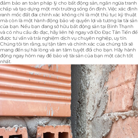
đảm bảo an toàn pháp lý cho bất động sản, ngăn ngừa tranh
chấp và tạo dựng một môi trường sống ổn định. Việc xác định
ranh mốc đất đai chính xác không chỉ là một thủ tục kỹ thuật
mà còn là một hành động bảo vệ quyền lợi và tương lai tài sản
của bạn. Nếu bạn đang sở hữu bất động sản tại Bình Thạnh
và có nhu cầu đo đạc, hãy liên hệ ngay với Đo Đạc Tân Tiến để
được tư vấn và trải nghiệm dịch vụ chuyên nghiệp, uy tín.
Chúng tôi tin rằng, sự tận tâm và chính xác của chúng tôi sẽ
mang đến sự hài lòng và an tâm tuyệt đối cho bạn. Hãy hành
động ngay hôm nay để bảo vệ tài sản của bạn một cách tốt
nhất.