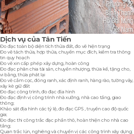
Dịch vụ của Tân Tiến
Đo đạc toàn bộ diện tích thửa đất, đo vẽ hiện trạng
Đo vẽ tách thửa, hợp thửa, chuyển mục đích, kiểm tra thông
tin quy hoạch
Đo vẽ xin cấp phép xây dựng, hoàn công
Đo đạc phân chia tài sản, chuyển nhượng, thừa kế, tặng cho,
vi bằng, thừa phát lại
Đo vẽ cắm cọc, đóng ranh, xác định ranh, hàng rào, tường vây,
xây kè giữ đất
Đo đạc công trình, đo đạc địa hình
Đo đạc định vị công trình nhà xưởng, nhà cao tầng, giao
thông;
Khảo sát địa hình các tỷ lệ, đo đạc GPS , truyền cao độ quốc
gia;
Đo đạc thi công trắc đạc phần thô, hoàn thiện cho nhà cao
tầng;
Quan trắc lún, nghiêng và chuyển vị các công trình xây dựng;