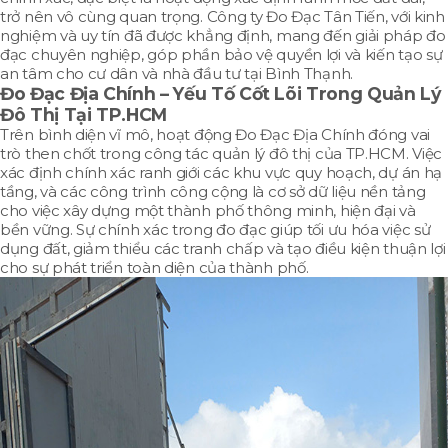
trở nên vô cùng quan trọng. Công ty Đo Đạc Tân Tiến, với kinh
nghiệm và uy tín đã được khẳng định, mang đến giải pháp đo
đạc chuyên nghiệp, góp phần bảo vệ quyền lợi và kiến tạo sự
an tâm cho cư dân và nhà đầu tư tại Bình Thạnh.
Đo Đạc Địa Chính –
Yếu Tố Cốt Lõi Trong Quản Lý
Đô Thị Tại TP.HCM
Trên bình diện vĩ mô, hoạt động Đo Đạc Địa Chính đóng vai
trò then chốt trong công tác quản lý đô thị của TP.HCM. Việc
xác định chính xác ranh giới các khu vực quy hoạch, dự án hạ
tầng, và các công trình công cộng là cơ sở dữ liệu nền tảng
cho việc xây dựng một thành phố thông minh, hiện đại và
bền vững. Sự chính xác trong đo đạc giúp tối ưu hóa việc sử
dụng đất, giảm thiểu các tranh chấp và tạo điều kiện thuận lợi
cho sự phát triển toàn diện của thành phố.