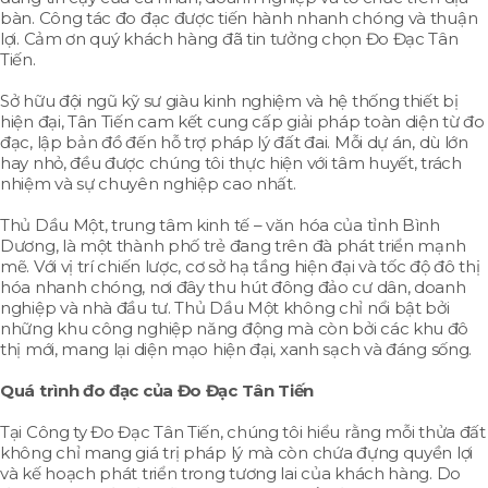
bàn. Công tác đo đạc được tiến hành nhanh chóng và thuận
lợi. Cảm ơn quý khách hàng đã tin tưởng chọn Đo Đạc Tân
Tiến.
Sở hữu đội ngũ kỹ sư giàu kinh nghiệm và hệ thống thiết bị
hiện đại, Tân Tiến cam kết cung cấp giải pháp toàn diện từ đo
đạc, lập bản đồ đến hỗ trợ pháp lý đất đai. Mỗi dự án, dù lớn
hay nhỏ, đều được chúng tôi thực hiện với tâm huyết, trách
nhiệm và sự chuyên nghiệp cao nhất.
Thủ Dầu Một, trung tâm kinh tế – văn hóa của tỉnh Bình
Dương, là một thành phố trẻ đang trên đà phát triển mạnh
mẽ. Với vị trí chiến lược, cơ sở hạ tầng hiện đại và tốc độ đô thị
hóa nhanh chóng, nơi đây thu hút đông đảo cư dân, doanh
nghiệp và nhà đầu tư. Thủ Dầu Một không chỉ nổi bật bởi
những khu công nghiệp năng động mà còn bởi các khu đô
thị mới, mang lại diện mạo hiện đại, xanh sạch và đáng sống.
Quá trình đo đạc của Đo Đạc Tân Tiến
Tại Công ty Đo Đạc Tân Tiến, chúng tôi hiểu rằng mỗi thửa đất
không chỉ mang giá trị pháp lý mà còn chứa đựng quyền lợi
và kế hoạch phát triển trong tương lai của khách hàng. Do