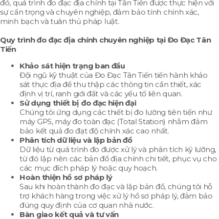
đó, quá trình đo đạc địa chính tại Tân Tiến được thực hiện với
sự cẩn trọng và chuyên nghiệp, đảm bảo tính chính xác,
minh bạch và tuân thủ pháp luật.
Quy trình đo đạc địa chính chuyên nghiệp tại Đo Đạc Tân
Tiến
Khảo sát hiện trạng ban đầu
Đội ngũ kỹ thuật của Đo Đạc Tân Tiến tiến hành khảo
sát thực địa để thu thập các thông tin cần thiết, xác
định vị trí, ranh giới đất và các yếu tố liên quan.
Sử dụng thiết bị đo đạc hiện đại
Chúng tôi ứng dụng các thiết bị đo lường tiên tiến như
máy GPS, máy đo toàn đạc (Total Station) nhằm đảm
bảo kết quả đo đạt độ chính xác cao nhất.
Phân tích dữ liệu và lập bản đồ
Dữ liệu từ quá trình đo được xử lý và phân tích kỹ lưỡng,
từ đó lập nên các bản đồ địa chính chi tiết, phục vụ cho
các mục đích pháp lý hoặc quy hoạch.
Hoàn thiện hồ sơ pháp lý
Sau khi hoàn thành đo đạc và lập bản đồ, chúng tôi hỗ
trợ khách hàng trong việc xử lý hồ sơ pháp lý, đảm bảo
đúng quy định của cơ quan nhà nước.
Bàn giao kết quả và tư vấn