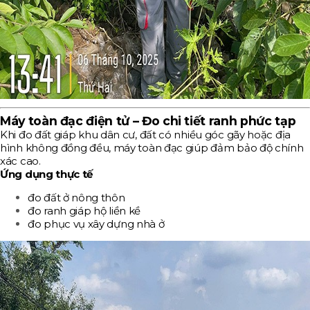
Máy toàn đạc điện tử – Đo chi tiết ranh phức tạp
Khi đo đất giáp khu dân cư, đất có nhiều góc gãy hoặc địa
hình không đồng đều, máy toàn đạc giúp đảm bảo độ chính
xác cao.
Ứng dụng thực tế
đo đất ở nông thôn
đo ranh giáp hộ liền kề
đo phục vụ xây dựng nhà ở