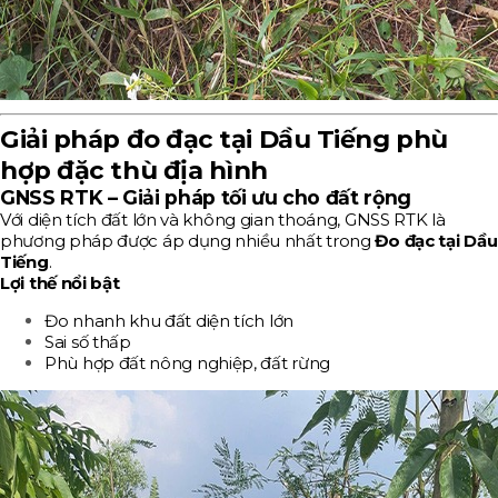
Giải pháp đo đạc tại Dầu Tiếng phù
hợp đặc thù địa hình
GNSS RTK – Giải pháp tối ưu cho đất rộng
Với diện tích đất lớn và không gian thoáng, GNSS RTK là
phương pháp được áp dụng nhiều nhất trong
Đo đạc tại Dầu
Tiếng
.
Lợi thế nổi bật
Đo nhanh khu đất diện tích lớn
Sai số thấp
Phù hợp đất nông nghiệp, đất rừng