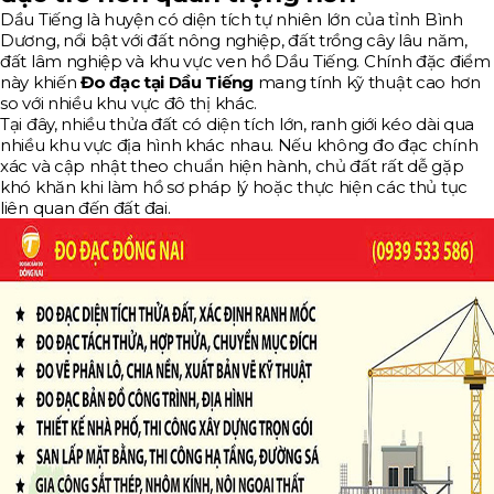
Dầu Tiếng là huyện có diện tích tự nhiên lớn của tỉnh Bình
Dương, nổi bật với đất nông nghiệp, đất trồng cây lâu năm,
đất lâm nghiệp và khu vực ven hồ Dầu Tiếng. Chính đặc điểm
này khiến
Đo đạc tại Dầu Tiếng
mang tính kỹ thuật cao hơn
so với nhiều khu vực đô thị khác.
Tại đây, nhiều thửa đất có diện tích lớn, ranh giới kéo dài qua
nhiều khu vực địa hình khác nhau. Nếu không đo đạc chính
xác và cập nhật theo chuẩn hiện hành, chủ đất rất dễ gặp
khó khăn khi làm hồ sơ pháp lý hoặc thực hiện các thủ tục
liên quan đến đất đai.