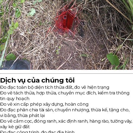
Dịch vụ của chúng tôi
Đo đạc toàn bộ diện tích thửa đất, đo vẽ hiện trạng
Đo vẽ tách thửa, hợp thửa, chuyển mục đích, kiểm tra thông
tin quy hoạch
Đo vẽ xin cấp phép xây dựng, hoàn công
Đo đạc phân chia tài sản, chuyển nhượng, thừa kế, tặng cho,
vi bằng, thừa phát lại
Đo vẽ cắm cọc, đóng ranh, xác định ranh, hàng rào, tường vây,
xây kè giữ đất
Đo đạc công trình, đo đạc địa hình