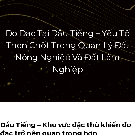
Đo Đạc Tại Dầu Tiếng – Yếu Tố
Then Chốt Trong Quản Lý Đất
Nông Nghiệp Và Đất Lâm
Nghiệp
Dầu Tiếng – Khu vực đặc thù khiến đo
đạc trở nên quan trọng hơn