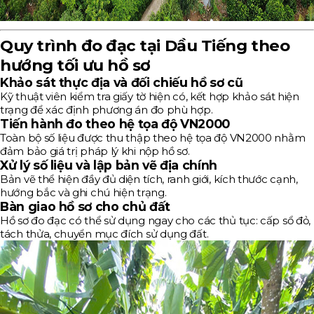
Quy trình đo đạc tại Dầu Tiếng theo
hướng tối ưu hồ sơ
Khảo sát thực địa và đối chiếu hồ sơ cũ
Kỹ thuật viên kiểm tra giấy tờ hiện có, kết hợp khảo sát hiện
trạng để xác định phương án đo phù hợp.
Tiến hành đo theo hệ tọa độ VN2000
Toàn bộ số liệu được thu thập theo hệ tọa độ VN2000 nhằm
đảm bảo giá trị pháp lý khi nộp hồ sơ.
Xử lý số liệu và lập bản vẽ địa chính
Bản vẽ thể hiện đầy đủ diện tích, ranh giới, kích thước cạnh,
hướng bắc và ghi chú hiện trạng.
Bàn giao hồ sơ cho chủ đất
Hồ sơ đo đạc có thể sử dụng ngay cho các thủ tục: cấp sổ đỏ,
tách thửa, chuyển mục đích sử dụng đất.