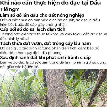
Khi nào cần thực hiện đo đạc tại Dầu
Tiếng?
Làm sổ đỏ lần đầu cho đất nông nghiệp
Đối với đất chưa có bản vẽ địa chính chuẩn, đo đạc là điều
kiện bắt buộc để cấp giấy chứng nhận.
Cấp đổi sổ do sai lệch diện tích
Trường hợp diện tích thực tế khác với giấy tờ cũ, cần đo đạc lại
để chỉnh lý hồ sơ.
Tách thửa đất vườn, đất trồng cây lâu năm
Đo đạc giúp xác định rõ từng phần diện tích, đảm bảo đủ
điều kiện theo quy định địa phương.
Xác định ranh đất khi phát sinh tranh chấp
Bản vẽ đo đạc là cơ sở quan trọng để làm rõ ranh giới sử dụng
đất giữa các hộ liền kề.