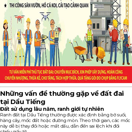
Những vấn đề thường gặp về đất đai
tại Dầu Tiếng
Đất sử dụng lâu năm, ranh giới tự nhiên
Ranh đất tại Dầu Tiếng thường được xác định bằng bờ suối,
hàng cây, mốc đất hoặc đường mòn. Theo thời gian, các mốc
này dễ bị thay đổi hoặc mất dấu, dẫn đến sai lệch khi đối
chiếu giấy tờ.