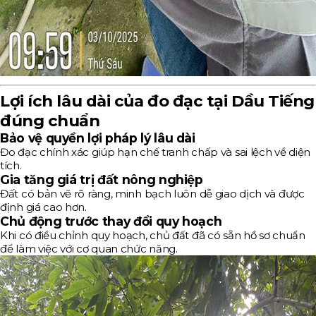
Lợi ích lâu dài của đo đạc tại Dầu Tiếng
đúng chuẩn
Bảo vệ quyền lợi pháp lý lâu dài
Đo đạc chính xác giúp hạn chế tranh chấp và sai lệch về diện
tích.
Gia tăng giá trị đất nông nghiệp
Đất có bản vẽ rõ ràng, minh bạch luôn dễ giao dịch và được
định giá cao hơn.
Chủ động trước thay đổi quy hoạch
Khi có điều chỉnh quy hoạch, chủ đất đã có sẵn hồ sơ chuẩn
để làm việc với cơ quan chức năng.