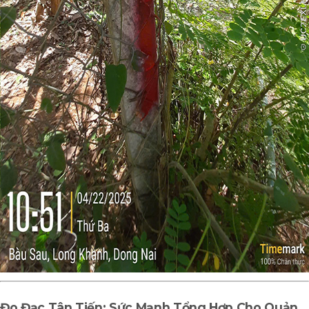
Đo Đạc Tân Tiến
: Sức Mạnh Tổng Hợp Cho Quản