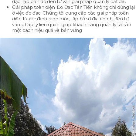
đạc, lập bản đồ đến tư vấn giải pháp quản lý đất đai.
Giải pháp toàn diện: Đo Đạc Tân Tiến không chỉ dừng lại
ở việc đo đạc. Chúng tôi cung cấp các giải pháp toàn
diện từ xác định ranh mốc, lập hồ sơ địa chính, đến tư
vấn pháp lý liên quan, giúp khách hàng quản lý tài sản
một cách hiệu quả và bền vững.