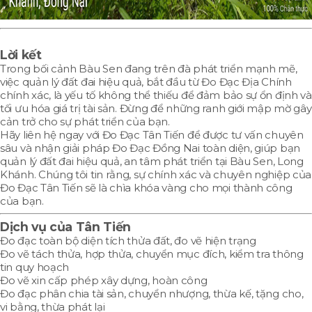
Lời kết
Trong bối cảnh Bàu Sen đang trên đà phát triển mạnh mẽ,
việc quản lý đất đai hiệu quả, bắt đầu từ Đo Đạc Địa Chính
chính xác, là yếu tố không thể thiếu để đảm bảo sự ổn định và
tối ưu hóa giá trị tài sản. Đừng để những ranh giới mập mờ gây
cản trở cho sự phát triển của bạn.
Hãy liên hệ ngay với Đo Đạc Tân Tiến để được tư vấn chuyên
sâu và nhận giải pháp Đo Đạc Đồng Nai toàn diện, giúp bạn
quản lý đất đai hiệu quả, an tâm phát triển tại Bàu Sen, Long
Khánh. Chúng tôi tin rằng, sự chính xác và chuyên nghiệp của
Đo Đạc Tân Tiến sẽ là chìa khóa vàng cho mọi thành công
của bạn.
Dịch vụ của Tân Tiến
Đo đạc toàn bộ diện tích thửa đất, đo vẽ hiện trạng
Đo vẽ tách thửa, hợp thửa, chuyển mục đích, kiểm tra thông
tin quy hoạch
Đo vẽ xin cấp phép xây dựng, hoàn công
Đo đạc phân chia tài sản, chuyển nhượng, thừa kế, tặng cho,
vi bằng, thừa phát lại