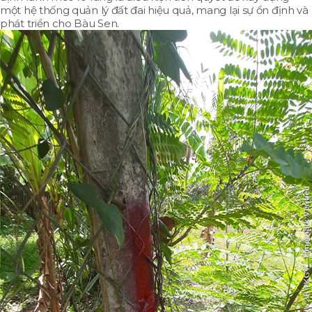
một hệ thống quản lý đất đai hiệu quả, mang lại sự ổn định và
phát triển cho Bàu Sen.